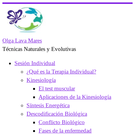
Saltar
al
contenido
Olga Lava Mares
Técnicas Naturales y Evolutivas
Sesión Individual
¿Qué es la Terapia Individual?
Kinesiología
El test muscular
Aplicaciones de la Kinesiología
Síntesis Energética
Descodificación Biológica
Conflicto Biológico
Fases de la enfermedad