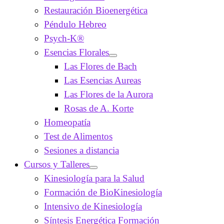
Restauración Bioenergética
Péndulo Hebreo
Psych-K®
Esencias Florales
Las Flores de Bach
Las Esencias Aureas
Las Flores de la Aurora
Rosas de A. Korte
Homeopatía
Test de Alimentos
Sesiones a distancia
Cursos y Talleres
Kinesiología para la Salud
Formación de BioKinesiología
Intensivo de Kinesiología
Síntesis Energética Formación