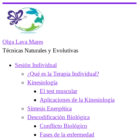
Saltar
al
contenido
Olga Lava Mares
Técnicas Naturales y Evolutivas
Sesión Individual
¿Qué es la Terapia Individual?
Kinesiología
El test muscular
Aplicaciones de la Kinesiología
Síntesis Energética
Descodificación Biológica
Conflicto Biológico
Fases de la enfermedad