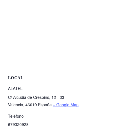
LOCAL
ALATEL
C/ Alcudia de Crespins, 12 - 33
Valencia
,
46019
España
+ Google Map
Teléfono
679320928