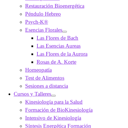
Restauración Bioenergética
Péndulo Hebreo
Psych-K®
Esencias Florales
Las Flores de Bach
Las Esencias Aureas
Las Flores de la Aurora
Rosas de A. Korte
Homeopatía
Test de Alimentos
Sesiones a distancia
Cursos y Talleres
Kinesiología para la Salud
Formación de BioKinesiología
Intensivo de Kinesiología
Síntesis Energética Formación